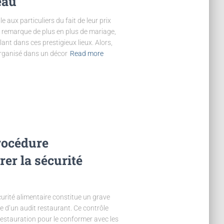
teau
 aux particuliers du fait de leur prix
 remarque de plus en plus de mariage,
ant dans ces prestigieux lieux. Alors,
rganisé dans un décor
Read more
rocédure
er la sécurité
urité alimentaire constitue un grave
e d’un audit restaurant. Ce contrôle
restauration pour le conformer avec les