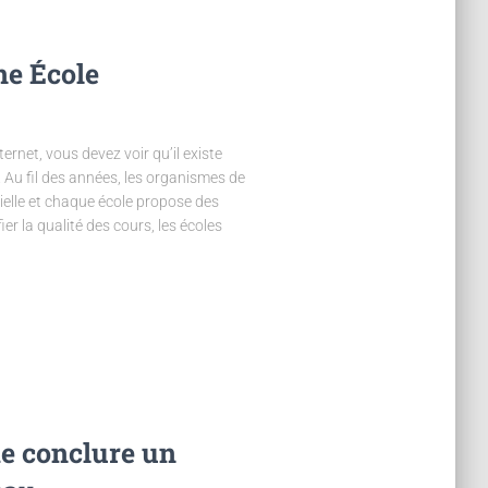
ne École
rnet, vous devez voir qu’il existe
Au fil des années, les organismes de
ielle et chaque école propose des
r la qualité des cours, les écoles
de conclure un