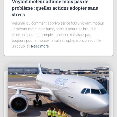
Voyant moteur allumé mais pas de
problème : quelles actions adopter sans
stress
Résumé, ou comment apprivoiser ce foutu voyant moteur
Le voyant moteur s’allume, parfois pour une broutille
électronique ou un simple bouchon mal vissé, pas
toujours pour annoncer la catastrophe, alors on souffle
un coup (et
Read more