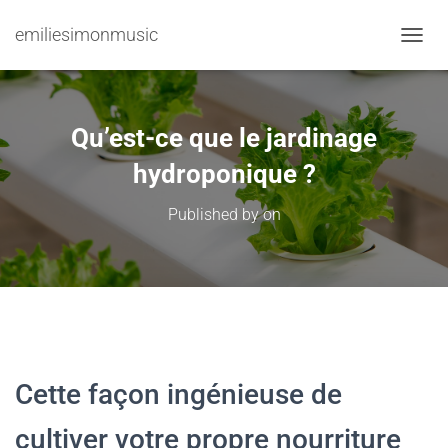
emiliesimonmusic
TOGGL
Qu’est-ce que le jardinage
hydroponique ?
Published by
on
Cette façon ingénieuse de
cultiver votre propre nourriture