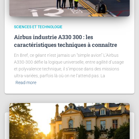
SCIENCES ET TECHNOLOGIE
Airbus industrie A330 300 : les
caractéristiques techniques à connaître
En Bref, ce géant n’est jamais un “simple avion” L’Airbus
A330-300 défie la logique universelle, entre agilité d’usage
et polyvalence technique, il s’impose dans des missions
ultra-variées, parfois là où on ne l’attend pas. La
Read more