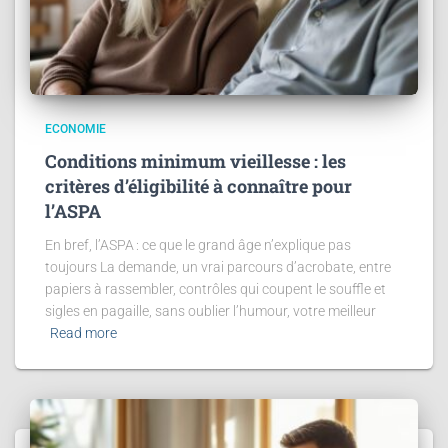
ECONOMIE
Conditions minimum vieillesse : les
critères d’éligibilité à connaître pour
l’ASPA
En bref, l’ASPA : ce que le grand âge n’explique pas
toujours La demande, un vrai parcours d’acrobate, entre
papiers à rassembler, contrôles qui coupent le souffle et
sigles en pagaille, sans oublier l’humour, votre meilleur
Read more