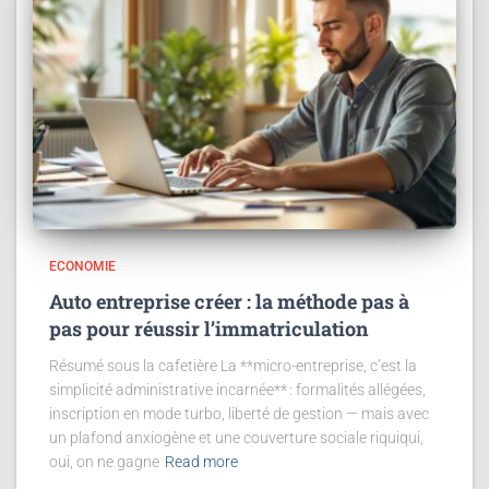
ECONOMIE
Auto entreprise créer : la méthode pas à
pas pour réussir l’immatriculation
Résumé sous la cafetière La **micro-entreprise, c’est la
simplicité administrative incarnée** : formalités allégées,
inscription en mode turbo, liberté de gestion — mais avec
un plafond anxiogène et une couverture sociale riquiqui,
oui, on ne gagne
Read more