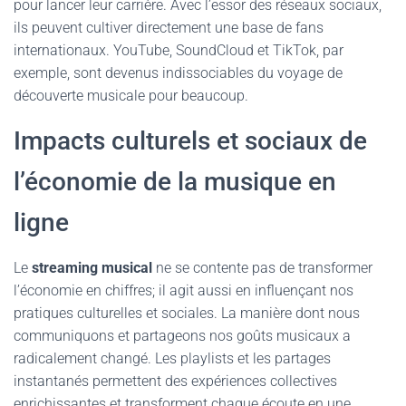
pour lancer leur carrière. Avec l’essor des réseaux sociaux,
ils peuvent cultiver directement une base de fans
internationaux. YouTube, SoundCloud et TikTok, par
exemple, sont devenus indissociables du voyage de
découverte musicale pour beaucoup.
Impacts culturels et sociaux de
l’économie de la musique en
ligne
Le
streaming musical
ne se contente pas de transformer
l’économie en chiffres; il agit aussi en influençant nos
pratiques culturelles et sociales. La manière dont nous
communiquons et partageons nos goûts musicaux a
radicalement changé. Les playlists et les partages
instantanés permettent des expériences collectives
enrichissantes et transforment chaque écoute en une