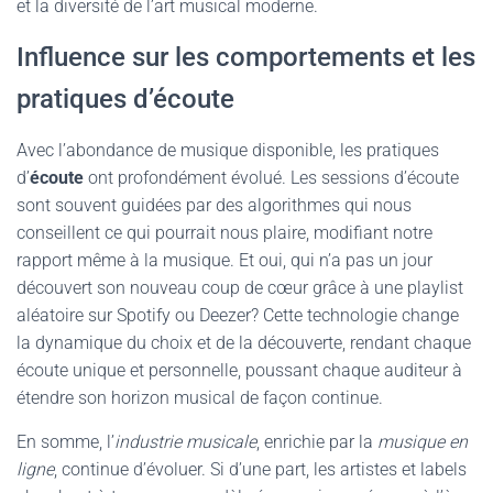
et la diversité de l’art musical moderne.
Influence sur les comportements et les
pratiques d’écoute
Avec l’abondance de musique disponible, les pratiques
d’
écoute
ont profondément évolué. Les sessions d’écoute
sont souvent guidées par des algorithmes qui nous
conseillent ce qui pourrait nous plaire, modifiant notre
rapport même à la musique. Et oui, qui n’a pas un jour
découvert son nouveau coup de cœur grâce à une playlist
aléatoire sur Spotify ou Deezer? Cette technologie change
la dynamique du choix et de la découverte, rendant chaque
écoute unique et personnelle, poussant chaque auditeur à
étendre son horizon musical de façon continue.
En somme, l’
industrie musicale
, enrichie par la
musique en
ligne
, continue d’évoluer. Si d’une part, les artistes et labels