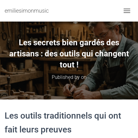
emiliesimonmusic
TOGGL
Les secrets bien gardés des
artisans : des outils qui changent
tout !
Published by
on
Les outils traditionnels qui ont
fait leurs preuves