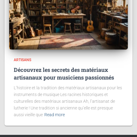
ARTISANS
Découvrez les secrets des matériaux
artisanaux pour musiciens passionnés
L’histoire et la tradition des matériaux artisanaux pour les
instruments de musique Les racines historiques et
culturelles des matériaux artisanaux Ah, l’artisanat de
lutherie ! Une tradition si ancienne qu’elle est presque
aussi vieille que
Read more