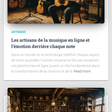
ARTISANS
Les artisans de la musique en ligne et
l’émotion derrière chaque note
Dans un monde où la technologie redéfinit chaque aspect
de notre quotidien, l’univers musical ne fait pas exception.
Les plateformes en ligne jouent un rôle fondamental dans
la transformation de la chanson et de la
Read more