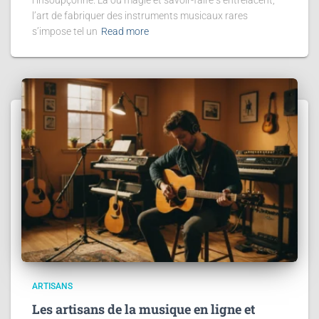
l’art de fabriquer des instruments musicaux rares
s’impose tel un
Read more
ARTISANS
Les artisans de la musique en ligne et