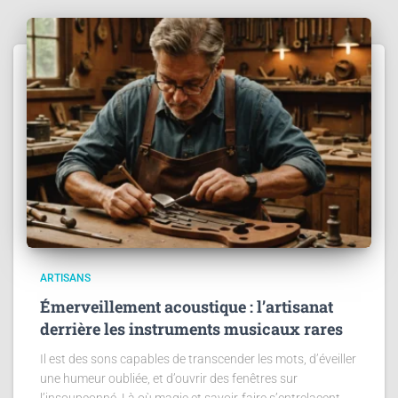
ARTISANS
Émerveillement acoustique : l’artisanat
derrière les instruments musicaux rares
Il est des sons capables de transcender les mots, d’éveiller
une humeur oubliée, et d’ouvrir des fenêtres sur
l’insoupçonné. Là où magie et savoir-faire s’entrelacent,