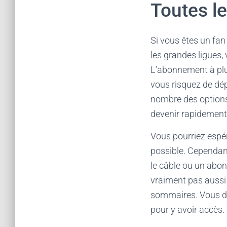
Toutes le
Si vous êtes un fan
les grandes ligues, 
L’abonnement à plus
vous risquez de dép
nombre des options 
devenir rapidement
Vous pourriez espér
possible. Cependant
le câble ou un abon
vraiment pas aussi 
sommaires. Vous dev
pour y avoir accès.