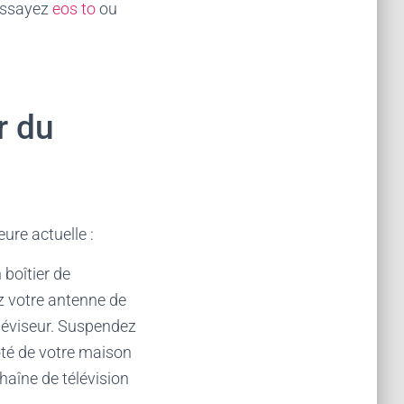
 essayez
eos to
ou
r du
ure actuelle :
 boîtier de
z votre antenne de
éléviseur. Suspendez
côté de votre maison
haîne de télévision