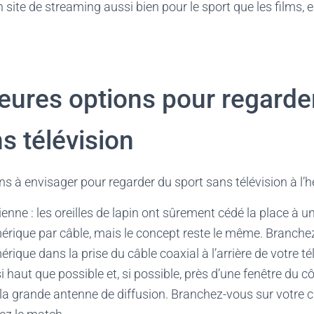
 site de streaming aussi bien pour le sport que les films,
leures options pour regarde
s télévision
ns à envisager pour regarder du sport sans télévision à l’he
enne : les oreilles de lapin ont sûrement cédé la place à un
mérique par câble, mais le concept reste le même. Branche
érique dans la prise du câble coaxial à l’arrière de votre t
i haut que possible et, si possible, près d’une fenêtre du 
à la grande antenne de diffusion. Branchez-vous sur votre c