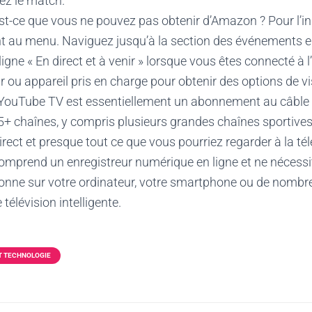
ez le match.
t-ce que vous ne pouvez pas obtenir d’Amazon ? Pour l’ins
t au menu. Naviguez jusqu’à la section des événements e
ligne « En direct et à venir » lorsque vous êtes connecté à l
r ou appareil pris en charge pour obtenir des options de 
YouTube TV est essentiellement un abonnement au câble e
5+ chaînes, y compris plusieurs grandes chaînes sportives
irect et presque tout ce que vous pourriez regarder à la tél
mprend un enregistreur numérique en ligne et ne nécessit
tionne sur votre ordinateur, votre smartphone ou de nombr
 télévision intelligente.
T TECHNOLOGIE