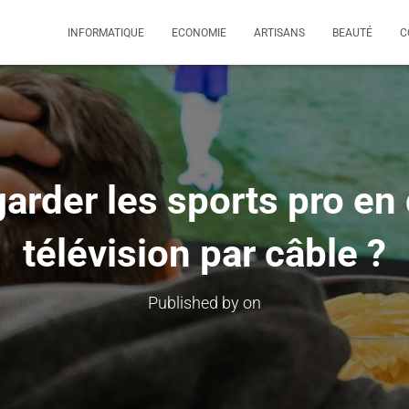
INFORMATIQUE
ECONOMIE
ARTISANS
BEAUTÉ
C
rder les sports pro en d
télévision par câble ?
Published by
on