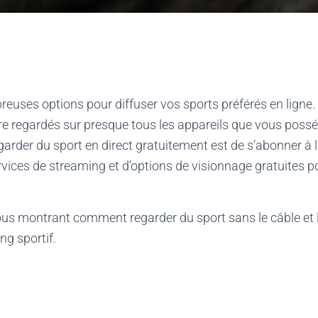
uses options pour diffuser vos sports préférés en ligne.
re regardés sur presque tous les appareils que vous poss
rder du sport en direct gratuitement est de s’abonner à l
vices de streaming et d’options de visionnage gratuites p
ous montrant comment regarder du sport sans le câble et 
ng sportif.