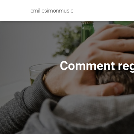
emiliesimonmusic
Comment rega