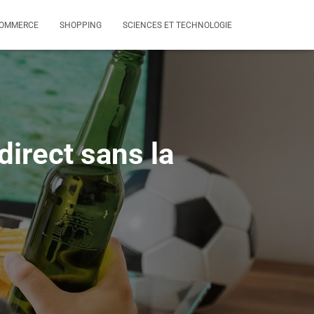
OMMERCE
SHOPPING
SCIENCES ET TECHNOLOGIE
irect sans la