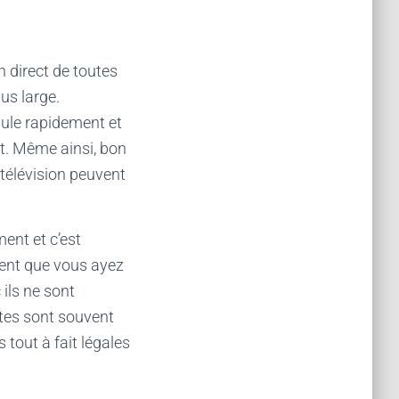
n direct de toutes
us large.
mule rapidement et
rt. Même ainsi, bon
télévision peuvent
ent et c’est
gent que vous ayez
ils ne sont
ites sont souvent
tout à fait légales