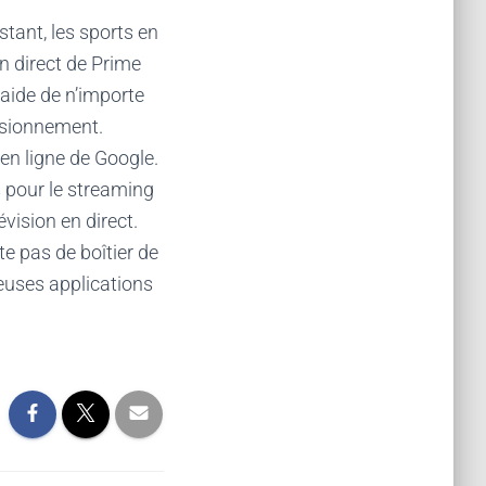
tant, les sports en
n direct de Prime
’aide de n’importe
visionnement.
n ligne de Google.
 pour le streaming
évision en direct.
e pas de boîtier de
euses applications