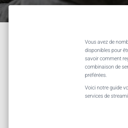
Vous avez de nombre
disponibles pour êt
savoir comment rega
combinaison de ser
préférées.
Voici notre guide v
services de streami