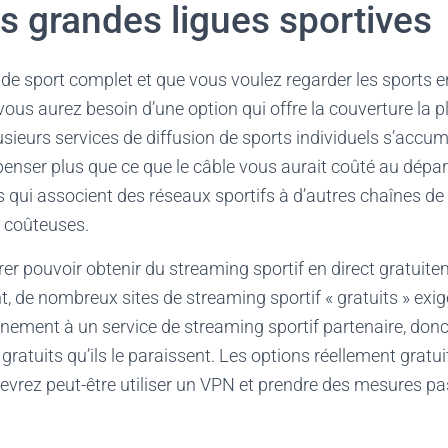
s grandes ligues sportives
 de sport complet et que vous voulez regarder les sports e
vous aurez besoin d’une option qui offre la couverture la pl
ieurs services de diffusion de sports individuels s’accu
enser plus que ce que le câble vous aurait coûté au dépa
qui associent des réseaux sportifs à d’autres chaînes de 
 coûteuses.
er pouvoir obtenir du streaming sportif en direct gratuitem
, de nombreux sites de streaming sportif « gratuits » exi
nement à un service de streaming sportif partenaire, donc 
gratuits qu’ils le paraissent. Les options réellement gratu
rez peut-être utiliser un VPN et prendre des mesures pas 