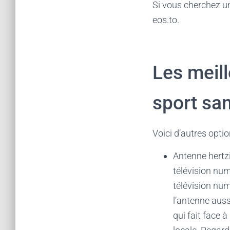
Si vous cherchez un
eos.to.
Les meil
sport san
Voici d’autres optio
Antenne hertzi
télévision nu
télévision num
l’antenne auss
qui fait face 