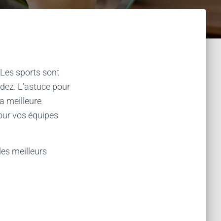
 Les sports sont
édez. L’astuce pour
a meilleure
our vos équipes
les meilleurs