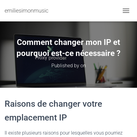
emiliesimonmusic
TOGGL
Comment changer mon IP et
pourquoi est-ce nécessaire ?
Published by
on
Raisons de changer votre
emplacement IP
Il existe plusieurs raisons pour lesquelles vous pourriez