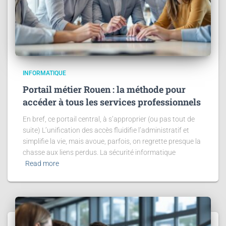
INFORMATIQUE
Portail métier Rouen : la méthode pour
accéder à tous les services professionnels
En bref, ce portail central, à s’approprier (ou pas tout de
suite) L’unification des accès fluidifie l’administratif et
simplifie la vie, mais avoue, parfois, on regrette presque la
chasse aux liens perdus. La sécurité informatique
Read more