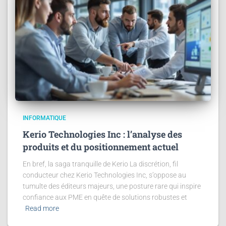
INFORMATIQUE
Kerio Technologies Inc : l’analyse des
produits et du positionnement actuel
En bref, la saga tranquille de Kerio La discrétion, fil
conducteur chez Kerio Technologies Inc, s’oppose au
tumulte des éditeurs majeurs, une posture rare qui inspire
confiance aux PME en quête de solutions robustes et
Read more