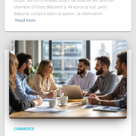
inclus : les bons réflexes avant de réserver les tarifs en
chambre d’hôtes débutent à 44 euros la nuit, petit-
déjeuner compris selon la saison ; la réservation
Read more
COMMERCE