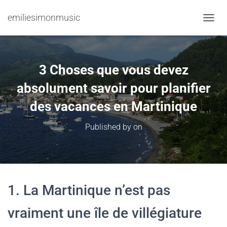
emiliesimonmusic
TOGGL
3 Choses que vous devez
absolument savoir pour planifier
des vacances en Martinique
Published by
on
1. La Martinique n’est pas
vraiment une île de villégiature