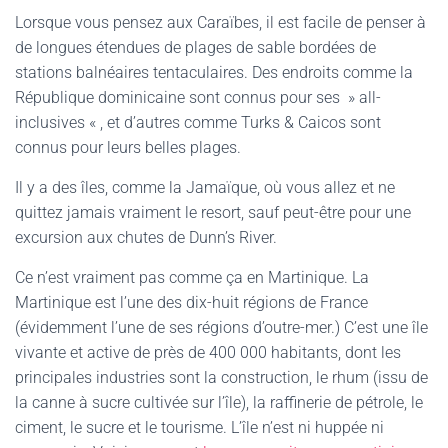
Lorsque vous pensez aux Caraïbes, il est facile de penser à
de longues étendues de plages de sable bordées de
stations balnéaires tentaculaires. Des endroits comme la
République dominicaine sont connus pour ses » all-
inclusives « , et d’autres comme Turks & Caicos sont
connus pour leurs belles plages.
Il y a des îles, comme la Jamaïque, où vous allez et ne
quittez jamais vraiment le resort, sauf peut-être pour une
excursion aux chutes de Dunn’s River.
Ce n’est vraiment pas comme ça en Martinique. La
Martinique est l’une des dix-huit régions de France
(évidemment l’une de ses régions d’outre-mer.) C’est une île
vivante et active de près de 400 000 habitants, dont les
principales industries sont la construction, le rhum (issu de
la canne à sucre cultivée sur l’île), la raffinerie de pétrole, le
ciment, le sucre et le tourisme. L’île n’est ni huppée ni