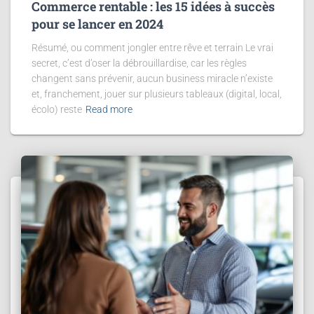
Commerce rentable : les 15 idées à succès
pour se lancer en 2024
Résumé, ou comment jongler entre rêve et terrain Le vrai
secret, c’est d’oser la débrouillardise, car les règles
changent sans prévenir, aucun business miracle n’existe
et, franchement, jouer sur plusieurs tableaux (digital, local,
écolo) reste
Read more